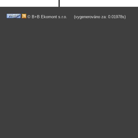
© B+B Ekomont s.r.o.
(vygenerováno za: 0.01978s)