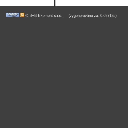
© B+B Ekomont s.r.o.
(vygenerováno za: 0.02712s)